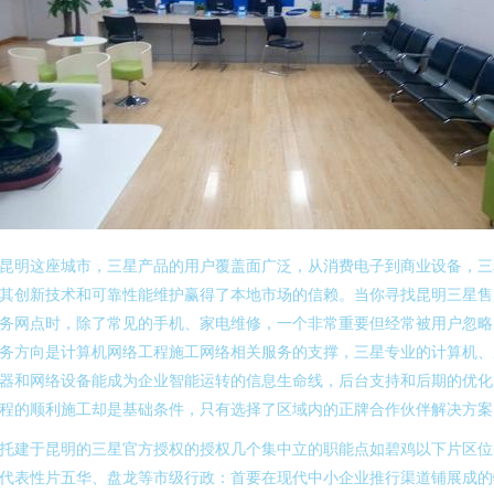
昆明这座城市，三星产品的用户覆盖面广泛，从消费电子到商业设备，三
其创新技术和可靠性能维护赢得了本地市场的信赖。当你寻找昆明三星售
务网点时，除了常见的手机、家电维修，一个非常重要但经常被用户忽略
务方向是计算机网络工程施工网络相关服务的支撑，三星专业的计算机、
器和网络设备能成为企业智能运转的信息生命线，后台支持和后期的优化
程的顺利施工却是基础条件，只有选择了区域内的正牌合作伙伴解决方案
托建于昆明的三星官方授权的授权几个集中立的职能点如碧鸡以下片区位
代表性片五华、盘龙等市级行政：首要在现代中小企业推行渠道铺展成的