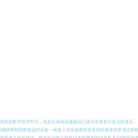
当前的数字经济时代，信息化基础设施建设已成为支撑各行各业的基石，
G物联网智慧教室远程设备一装接入等实施都对安全韧性兼备的多项定制
展带来了全新挑战。作为专业的三防笔记本电脑加固计算机及AR眼镜全