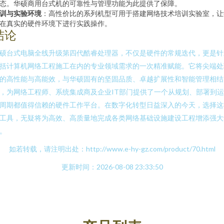
态。华硕商用台式机的可靠性与管理功能为此提供了保障。
训与实验环境
：高性价比的系列机型可用于搭建网络技术培训实验室，让
在真实的硬件环境下进行实践操作。
结论
硕台式电脑全线升级第四代酷睿处理器，不仅是硬件的常规迭代，更是针
括计算机网络工程施工在内的专业领域需求的一次精准赋能。它将尖端处
的高性能与高能效，与华硕固有的坚固品质、卓越扩展性和智能管理相结
，为网络工程师、系统集成商及企业IT部门提供了一个从规划、部署到
周期都值得信赖的硬件工作平台。在数字化转型日益深入的今天，选择这
工具，无疑将为高效、高质量地完成各类网络基础设施建设工程增添强大
。
如若转载，请注明出处：http://www.e-hy-gz.com/product/70.html
更新时间：2026-08-08 23:33:50