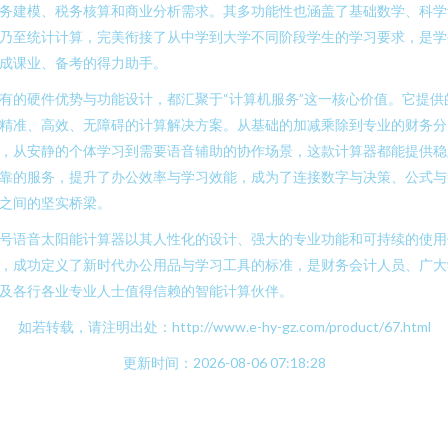
务建模、税务核算和商业分析需求。其多功能性也涵盖了基础数学、科学
乃至统计计算，完美衔接了从中学到大学不同阶段学生的学习要求，是学
成课业、备考的得力助手。
有的硬件优势与功能设计，都汇聚于“计算机服务”这一核心价值。它提供
精准、高效、无障碍的计算解决方案。从基础的加减乘除到专业的财务分
，从安静的个体学习到需要语音辅助的协作场景，这款计算器都能提供稳
靠的服务，提升了办公效率与学习效能，成为了连接数字与决策、公式与
之间的坚实桥梁。
号语音太阳能计算器以其人性化的设计、强大的专业功能和可持续的使用
，成功定义了新时代办公用品与学习工具的标准，是财务会计人员、广大
及各行各业专业人士值得信赖的智能计算伙伴。
如若转载，请注明出处：http://www.e-hy-gz.com/product/67.html
更新时间：2026-08-06 07:18:28