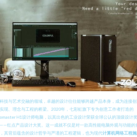
科技与艺术交融的领域，卓越的设计往往能够跨越产品本身，成为连接创
实现、理念与工程的桥梁。2020年，七彩虹旗下专为创意工作者打造的
romaster H1设计师电脑，以其出色的工业设计荣获全球公认的顶级设计
——红点产品设计大奖。这一成就不仅是对一款高性能电脑外观与功能的
，其背后蕴含的设计哲学与严谨的工程逻辑，也为现代
计算机网络工程施