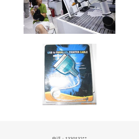
电话：1330132**