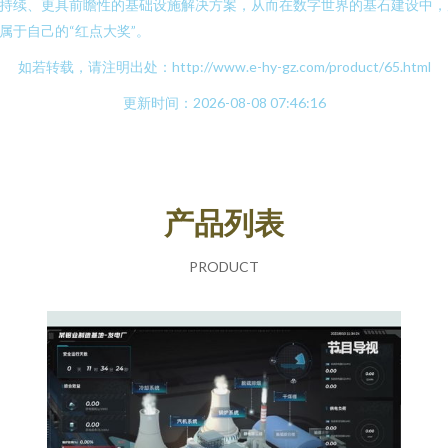
持续、更具前瞻性的基础设施解决方案，从而在数字世界的基石建设中，
属于自己的“红点大奖”。
如若转载，请注明出处：http://www.e-hy-gz.com/product/65.html
更新时间：2026-08-08 07:46:16
产品列表
PRODUCT